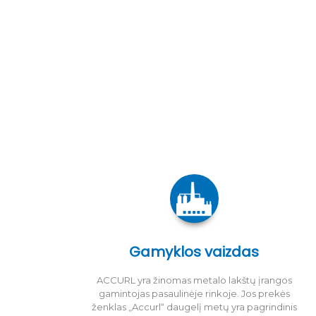
Gamyklos vaizdas
ACCURL yra žinomas metalo lakštų įrangos
gamintojas pasaulinėje rinkoje. Jos prekės
ženklas „Accurl“ daugelį metų yra pagrindinis