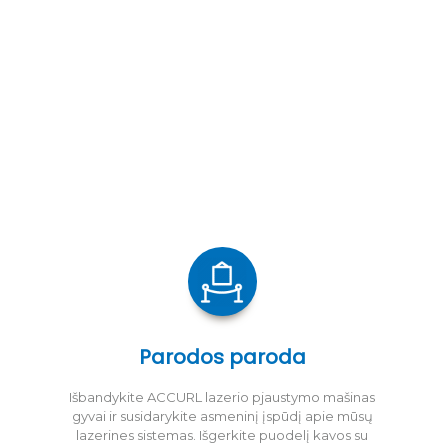
Parodos paroda
Išbandykite ACCURL lazerio pjaustymo mašinas
gyvai ir susidarykite asmeninį įspūdį apie mūsų
lazerines sistemas. Išgerkite puodelį kavos su