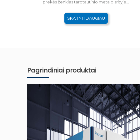
prekės ženklas tarptautinio metalo srityje…
SKAITYTI DAUGIAU
Pagrindiniai produktai