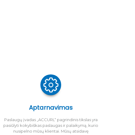
Aptarnavimas
Paslaugų įvadas „ACCURL“ pagrindinis tikslas yra
pasiūlyti kokybiškas paslaugas ir palaikymą, kurio
nusipelno mūsų klientai. Mūsų atsidavę